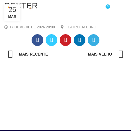
DEXTER
0
25
/
R$
0,00
MAR
17 DE ABRIL DE 2026 20:00
TEATRO DA UBRO
MAIS RECENTE
MAIS VELHO