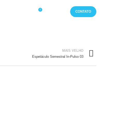
0
CONTATO
/
R$
0,00
MAIS VELHO
Espetáculo Semestral In-Pulso 03