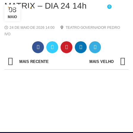
MATRIX – DIA 24 14h
0
08
/
R$
0,00
MAIO
24 DE MAIO DE 2026 14:00
TEATRO GOVERNADOR PEDRO
IVO
MAIS RECENTE
MAIS VELHO