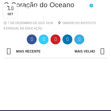
O Coração do Oceano
0
18
/
R$
0,00
SET
7 DE DEZEMBRO DE 2025 19:00
GINÁSIO DO INSTITUTO
ESTADUAL DE EDUCAÇÃO
MAIS RECENTE
MAIS VELHO