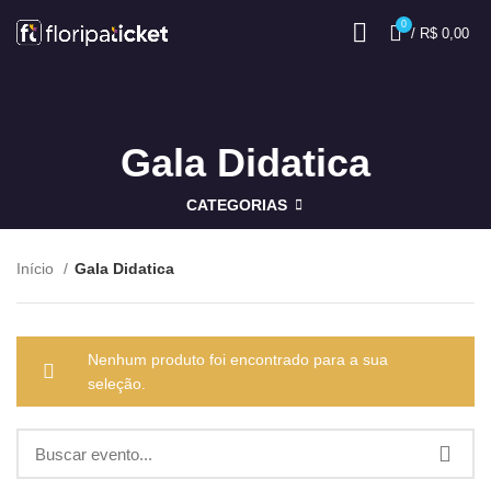
0
/
R$
0,00
Gala Didatica
CATEGORIAS
Início
Gala Didatica
Nenhum produto foi encontrado para a sua
seleção.