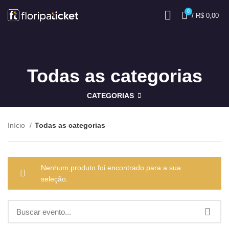
0
/
R$
0,00
Todas as categorias
CATEGORIAS
Início
Todas as categorias
Nenhum produto foi encontrado para a sua
seleção.