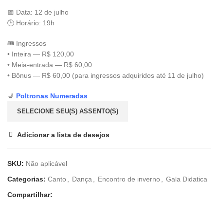
📅 Data: 12 de julho
🕒 Horário: 19h
🎟️ Ingressos
• Inteira — R$ 120,00
• Meia-entrada — R$ 60,00
• Bônus — R$ 60,00 (para ingressos adquiridos até 11 de julho)
💺
Poltronas Numeradas
SELECIONE SEU(S) ASSENTO(S)
Adicionar a lista de desejos
SKU:
Não aplicável
Categorias:
Canto
,
Dança
,
Encontro de inverno
,
Gala Didatica
Compartilhar: