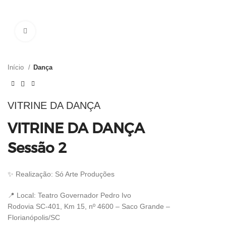
Clique para ampliar
Início
Dança
VITRINE DA DANÇA
VITRINE DA DANÇA
Sessão 2
✨ Realização: Só Arte Produções
📍 Local:
Teatro Governador Pedro Ivo
Rodovia SC-401, Km 15, nº 4600 – Saco Grande –
Florianópolis/SC