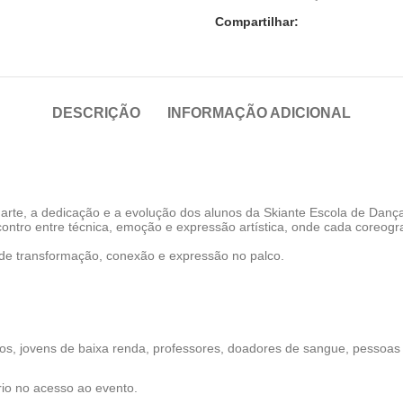
Compartilhar:
DESCRIÇÃO
INFORMAÇÃO ADICIONAL
 arte, a dedicação e a evolução dos alunos da Skiante Escola de Danç
tro entre técnica, emoção e expressão artística, onde cada coreogr
de transformação, conexão e expressão no palco.
osos, jovens de baixa renda, professores, doadores de sangue, pessoa
io no acesso ao evento.