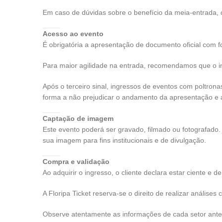
Em caso de dúvidas sobre o benefício da meia-entrada, 
Acesso ao evento
É obrigatória a apresentação de documento oficial com f
Para maior agilidade na entrada, recomendamos que o i
Após o terceiro sinal, ingressos de eventos com poltro
forma a não prejudicar o andamento da apresentação e a
Captação de imagem
Este evento poderá ser gravado, filmado ou fotografado. A
sua imagem para fins institucionais e de divulgação.
Compra e validação
Ao adquirir o ingresso, o cliente declara estar ciente e
A
Floripa Ticket
reserva-se o direito de realizar análise
Observe atentamente as informações de cada setor ante