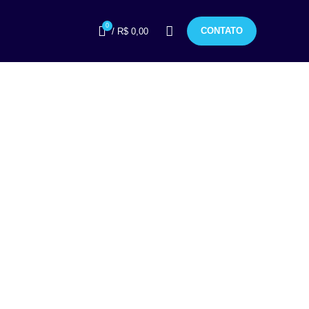
0
CONTATO
/
R$
0,00