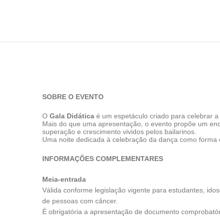
SOBRE O EVENTO
O
Gala Didática
é um espetáculo criado para celebrar a
Mais do que uma apresentação, o evento propõe um encon
superação e crescimento vividos pelos bailarinos.
Uma noite dedicada à celebração da dança como forma 
INFORMAÇÕES COMPLEMENTARES
Meia-entrada
Válida conforme legislação vigente para estudantes, id
de pessoas com câncer.
É obrigatória a apresentação de documento comprobatór