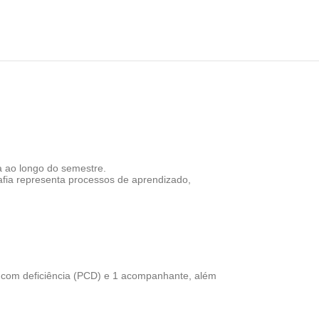
a ao longo do semestre.
afia representa processos de aprendizado,
s com deficiência (PCD) e 1 acompanhante, além