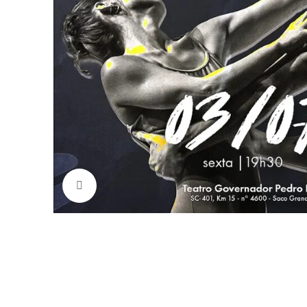
Clique para ampliar