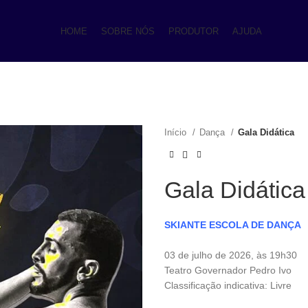
HOME
SOBRE NÓS
PRODUTOR
AJUDA
Início
Dança
Gala Didática
Gala Didática
SKIANTE ESCOLA DE DANÇA
03 de julho de 2026, às 19h30
Teatro Governador Pedro Ivo
Classificação indicativa: Livre