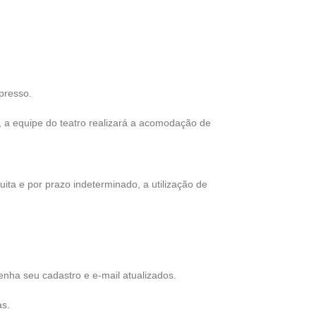
presso.
, a equipe do teatro realizará a acomodação de
uita e por prazo indeterminado, a utilização de
enha seu cadastro e e-mail atualizados.
as.