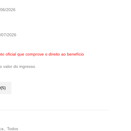
/06/2026
3/07/2026
o oficial que comprove o direito ao benefício
o valor do ingresso.
(S)
s
ca
,
Todos