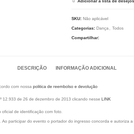
Adicionar a lista de desejo
SKU:
Não aplicável
Categorias:
Dança
,
Todos
Compartilhar:
DESCRIÇÃO
INFORMAÇÃO ADICIONAL
e acordo com nossa
politica de reembolso e devolução
 nº 12.933 de 26 de dezembro de 2013 clicando nesse
LINK
ficial de identificação com foto.
 Ao participar do evento o portador do ingresso concorda e autoriza a