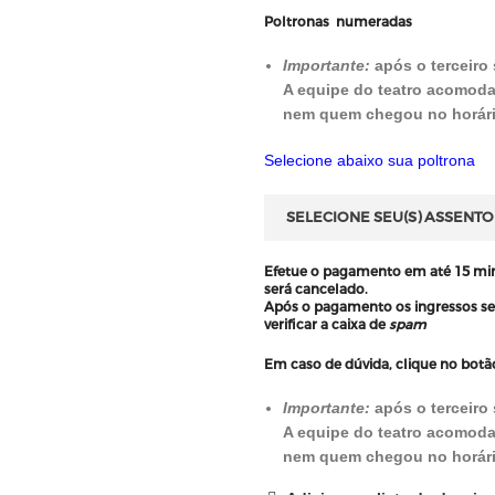
Poltronas numeradas
Importante:
após o terceiro
A equipe do teatro acomoda
nem quem chegou no horári
Selecione abaixo sua poltrona
SELECIONE SEU(S) ASSENTO(
Efetue o pagamento em até
15 mi
será cancelado.
Após o pagamento os ingressos ser
verificar a caixa de
spam
Em caso de dúvida, clique no bot
Importante:
após o terceiro
A equipe do teatro acomoda
nem quem chegou no horári