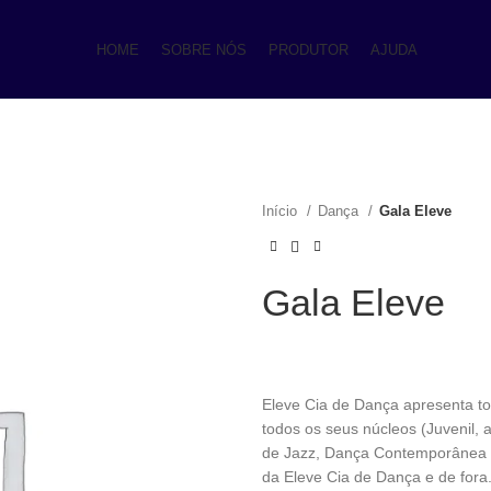
HOME
SOBRE NÓS
PRODUTOR
AJUDA
Início
Dança
Gala Eleve
Gala Eleve
Eleve Cia de Dança apresenta t
todos os seus núcleos (Juvenil, 
de Jazz, Dança Contemporânea e
da Eleve Cia de Dança e de fora