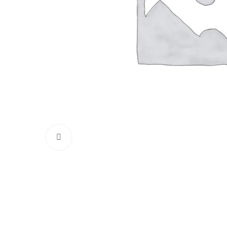
Clique para ampliar