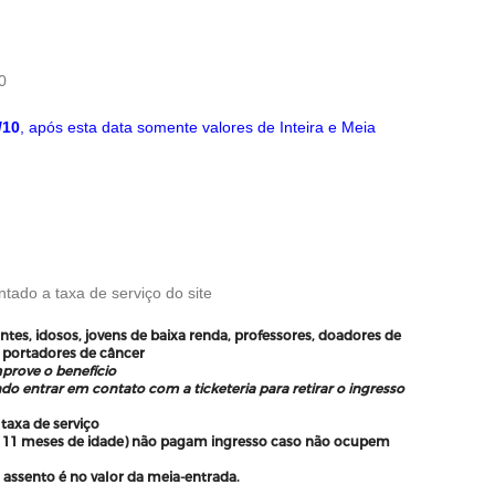
0
/10
, após esta data somente valores de Inteira e Meia
tado a taxa de serviço do site
ntes, idosos, jovens de baixa renda, professores, doadores de
portadores de câncer
prove o benefício
o entrar em contato com a ticketeria para retirar o ingresso
 taxa de serviço
 e 11 meses de idade) não pagam ingresso caso não ocupem
 assento é no valor da meia-entrada.