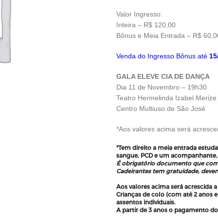
Valor Ingresso:
Inteira – R$ 120,00
Bônus e Meia Entrada – R$ 60,0
Venda do Ingresso Bônus até
15
GALA ELEVE CIA DE DANÇA
Dia 11 de Novembro – 19h30
Teatro Hermelinda Izabel Merize
Centro Multiuso de São José
*Aos valores acima será acrescen
*Tem direito a meia entrada estuda
sangue, PCD e um acompanhante, 
É obrigatório documento que com
Cadeirantes tem gratuidade, devend
Aos valores acima será acrescida a
Crianças de colo (com até 2 anos
assentos individuais.
A partir de 3 anos o pagamento do