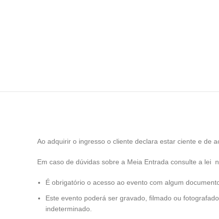
Ao adquirir o ingresso o cliente declara estar ciente e d
Em caso de dúvidas sobre a Meia Entrada consulte a lei
É obrigatório o acesso ao evento com algum documento o
Este evento poderá ser gravado, filmado ou fotografado.
indeterminado.