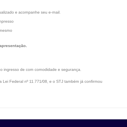
atualizado e acompanhe seu e-mail.
impresso
o mesmo
apresentação.
da do ingresso de com comodidade e segurança.
da Lei Federal nº 11.771/08, e o STJ também já confirmou